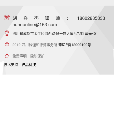
胡焱杰律师：18602885333
huhuonline@163.com
四川省成都市金牛区蜀西路46号盛大国际7栋1单元401
2019 四川诚谨和律师事务所
蜀ICP备12009100号
免责声明
隐私保护
技术支持：
律品科技