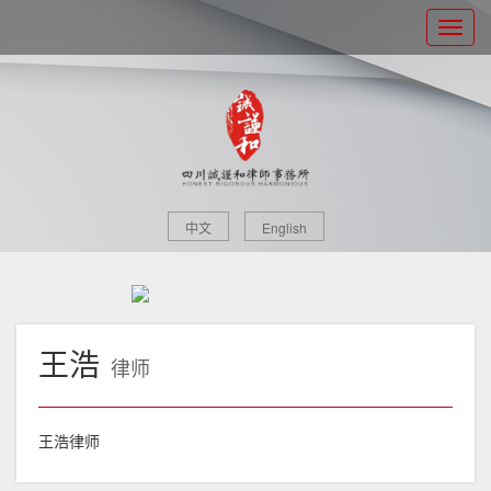
中文
English
王浩
律师
王浩律师